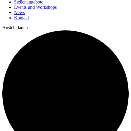
Stellenangebote
Events und Workshops
News
Kontakt
Ansicht laden.