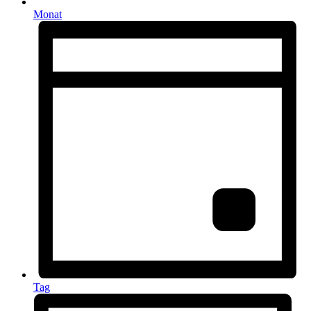
Monat
Tag