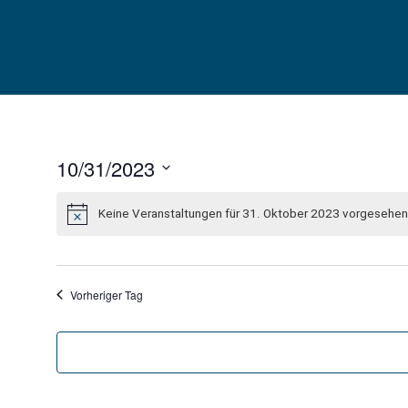
Skip
to
content
10/31/2023
Datum
wählen.
Keine Veranstaltungen für 31. Oktober 2023 vorgesehen.
Vorheriger Tag