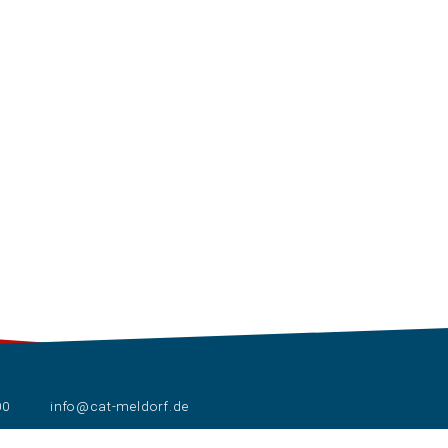
00
info@cat-meldorf.de