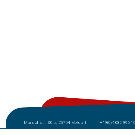
Marschstr. 30 a, 25704 Meldorf
+49(0)4832 996 1