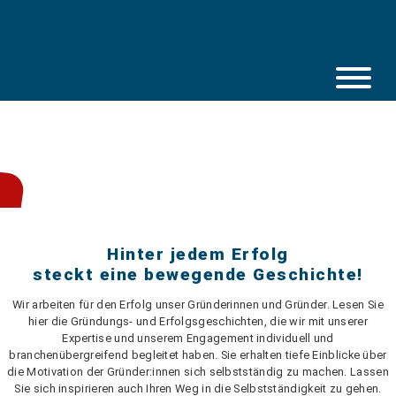
Skip
to
content
Hinter jedem Erfolg
steckt eine bewegende Geschichte!
Wir arbeiten für den Erfolg unser Gründerinnen und Gründer. Lesen Sie
hier die Gründungs- und Erfolgsgeschichten, die wir mit unserer
Expertise und unserem Engagement individuell und
branchenübergreifend begleitet haben. Sie erhalten tiefe Einblicke über
die Motivation der Gründer:innen sich selbstständig zu machen. Lassen
Sie sich inspirieren auch Ihren Weg in die Selbstständigkeit zu gehen.