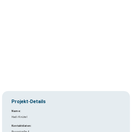
Projekt-Details
Name:
Hadi Knütel
Kontaktdaten:
Burgstraße 4