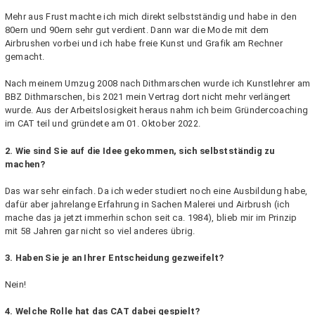
Mehr aus Frust machte ich mich direkt selbstständig und habe in den
80ern und 90ern sehr gut verdient. Dann war die Mode mit dem
Airbrushen vorbei und ich habe freie Kunst und Grafik am Rechner
gemacht.
Nach meinem Umzug 2008 nach Dithmarschen wurde ich Kunstlehrer am
BBZ Dithmarschen, bis 2021 mein Vertrag dort nicht mehr verlängert
wurde. Aus der Arbeitslosigkeit heraus nahm ich beim Gründercoaching
im CAT teil und gründete am 01. Oktober 2022.
2. Wie sind Sie auf die Idee gekommen, sich selbstständig zu
machen?
Das war sehr einfach. Da ich weder studiert noch eine Ausbildung habe,
dafür aber jahrelange Erfahrung in Sachen Malerei und Airbrush (ich
mache das ja jetzt immerhin schon seit ca. 1984), blieb mir im Prinzip
mit 58 Jahren gar nicht so viel anderes übrig.
3. Haben Sie je an Ihrer Entscheidung gezweifelt?
Nein!
4. Welche Rolle hat das CAT dabei gespielt?