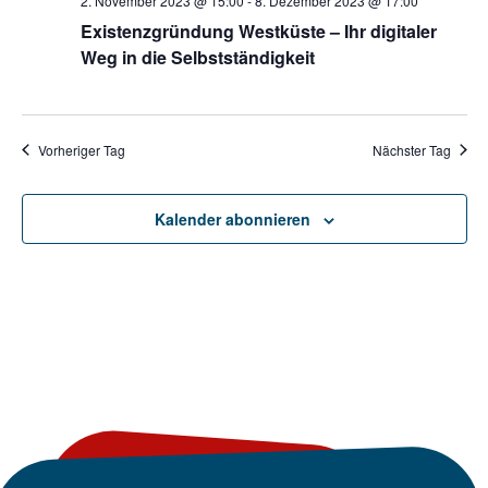
2. November 2023 @ 15:00
-
8. Dezember 2023 @ 17:00
Existenzgründung Westküste – Ihr digitaler
Weg in die Selbstständigkeit
Vorheriger Tag
Nächster Tag
Kalender abonnieren