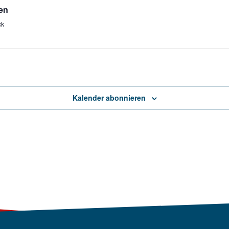
den
ck
Kalender abonnieren