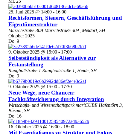
Mi.
25
25. Juni 2025 @ 14:00
-
16:00
Rechtsformen, Steuern, Geschäftsführung und
Eigentümerstruktur
Marschstraße 30A
Marschstraße 30A, Meldorf, SH
Oktober 2025
Do.
9
9. Oktober 2025 @ 15:00
-
17:00
Selbstständigkeit als Alternative zur
Festanstellung
Rungholtstraße 1
Rungholtstraße 1, Heide, SH
Do.
9
9. Oktober 2025 @ 15:00
-
17:30
Neue Wege, neue Chancen:
Fachkräftesicherung durch Integration
Wirtschafts- und Wissenschaftspark mariCUBE
Hafentörn 3,
Büsum, SH
Do.
16
16. Oktober 2025 @ 16:00
-
18:00
Mit Essentialismus zu Struktur und Fokus