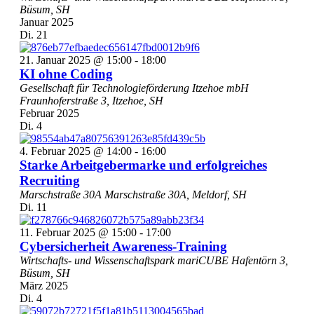
Büsum, SH
Januar 2025
Di.
21
21. Januar 2025 @ 15:00
-
18:00
KI ohne Coding
Gesellschaft für Technologieförderung Itzehoe mbH
Fraunhoferstraße 3, Itzehoe, SH
Februar 2025
Di.
4
4. Februar 2025 @ 14:00
-
16:00
Starke Arbeitgebermarke und erfolgreiches
Recruiting
Marschstraße 30A
Marschstraße 30A, Meldorf, SH
Di.
11
11. Februar 2025 @ 15:00
-
17:00
Cybersicherheit Awareness-Training
Wirtschafts- und Wissenschaftspark mariCUBE
Hafentörn 3,
Büsum, SH
März 2025
Di.
4