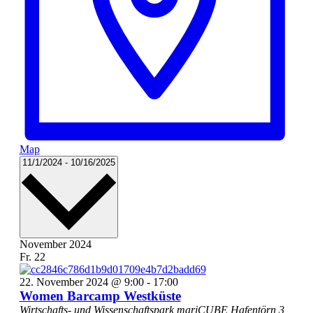
Map
Datum
11/1/2024
-
10/16/2025
wählen.
November 2024
Fr.
22
22. November 2024 @ 9:00
-
17:00
Women Barcamp Westküste
Wirtschafts- und Wissenschaftspark mariCUBE
Hafentörn 3,