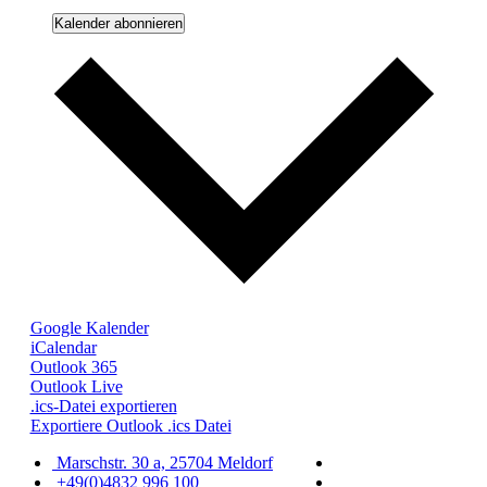
Kalender abonnieren
Google Kalender
iCalendar
Outlook 365
Outlook Live
.ics-Datei exportieren
Exportiere Outlook .ics Datei
Marschstr. 30 a, 25704 Meldorf
+49(0)4832 996 100