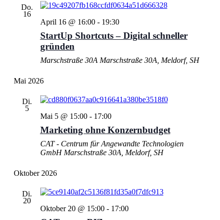
Do.
16
April 16 @ 16:00
-
19:30
StartUp Shortcuts – Digital schneller
gründen
Marschstraße 30A
Marschstraße 30A, Meldorf, SH
Mai 2026
Di.
5
Mai 5 @ 15:00
-
17:00
Marketing ohne Konzernbudget
CAT - Centrum für Angewandte Technologien
GmbH
Marschstraße 30A, Meldorf, SH
Oktober 2026
Di.
20
Oktober 20 @ 15:00
-
17:00