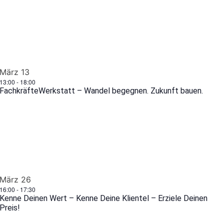
März
13
13:00
-
18:00
FachkräfteWerkstatt – Wandel begegnen. Zukunft bauen.
März
26
16:00
-
17:30
Kenne Deinen Wert – Kenne Deine Klientel – Erziele Deinen
Preis!