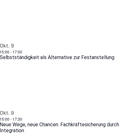
Okt.
9
15:00
-
17:00
Selbstständigkeit als Alternative zur Festanstellung
Okt.
9
15:00
-
17:30
Neue Wege, neue Chancen: Fachkräftesicherung durch
Integration