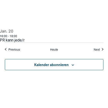
Jan.
20
16:00
-
18:00
PR kann jede/r
Veranstaltungen
Veran
Previous
Heute
Next
Kalender abonnieren