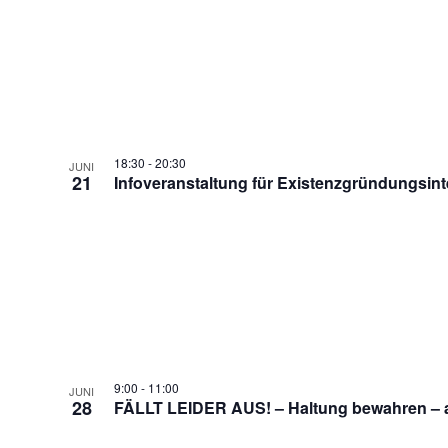
18:30
-
20:30
JUNI
21
Infoveranstaltung für Existenzgründungsint
9:00
-
11:00
JUNI
28
FÄLLT LEIDER AUS! – Haltung bewahren – au