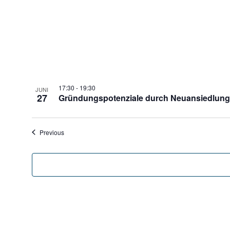
17:30
-
19:30
JUNI
27
Gründungspotenziale durch Neuansiedlung
Veranstaltungen
Previous