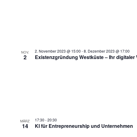
2. November 2023 @ 15:00
-
8. Dezember 2023 @ 17:00
NOV.
2
Existenzgründung Westküste – Ihr digitaler 
17:30
-
20:30
MÄRZ
14
KI für Entrepreneurship und Unternehmen