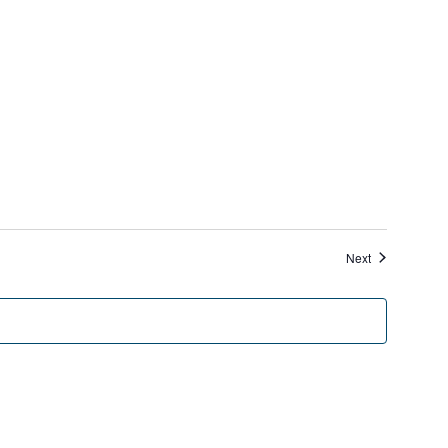
Veranstaltung
Next