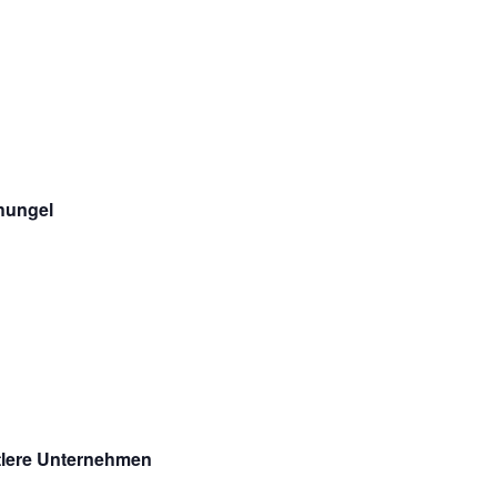
hungel
ttlere Unternehmen