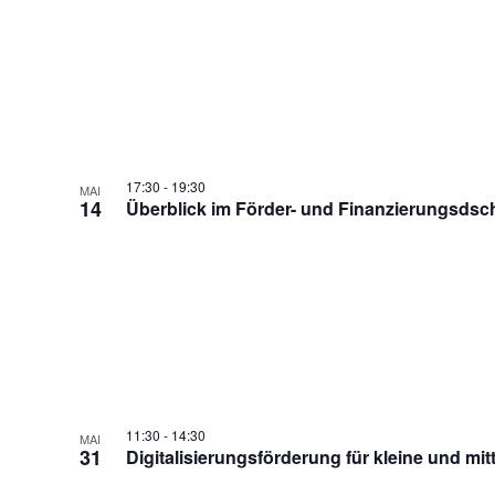
17:30
-
19:30
MAI
14
Überblick im Förder- und Finanzierungsdsc
11:30
-
14:30
MAI
31
Digitalisierungsförderung für kleine und mi