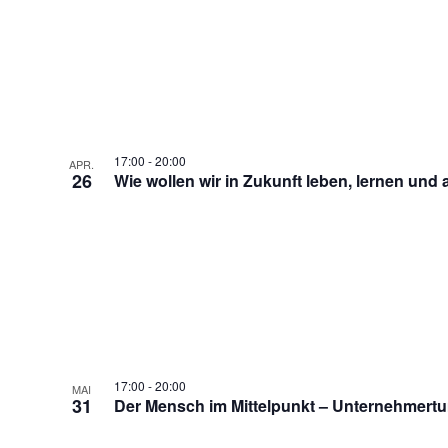
17:00
-
20:00
APR.
26
Wie wollen wir in Zukunft leben, lernen und 
17:00
-
20:00
MAI
31
Der Mensch im Mittelpunkt – Unternehmertum