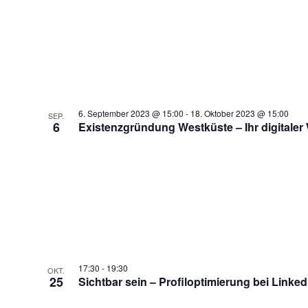
6. September 2023 @ 15:00
-
18. Oktober 2023 @ 15:00
SEP.
6
Existenzgründung Westküste – Ihr digitaler 
17:30
-
19:30
OKT.
25
Sichtbar sein – Profiloptimierung bei Linke