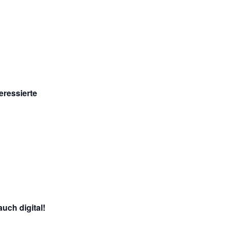
eressierte
ch digital!