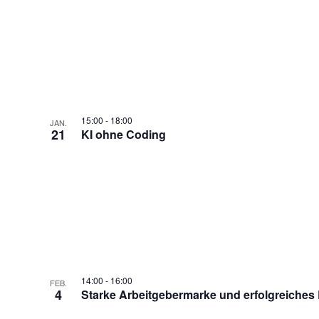
15:00
-
18:00
JAN.
21
KI ohne Coding
14:00
-
16:00
FEB.
4
Starke Arbeitgebermarke und erfolgreiches 