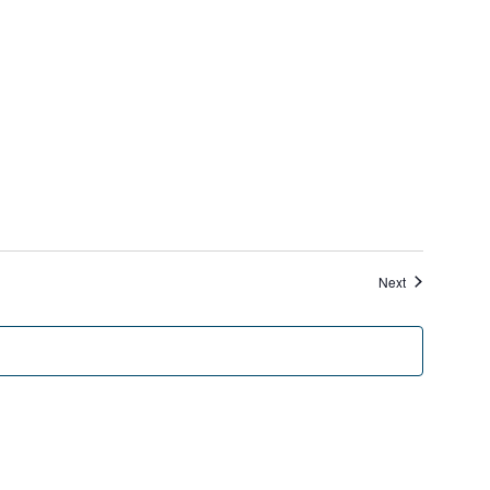
Veranstaltung
Next