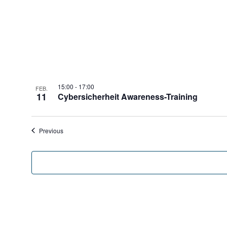
15:00
-
17:00
FEB.
11
Cybersicherheit Awareness-Training
Veranstaltungen
Previous