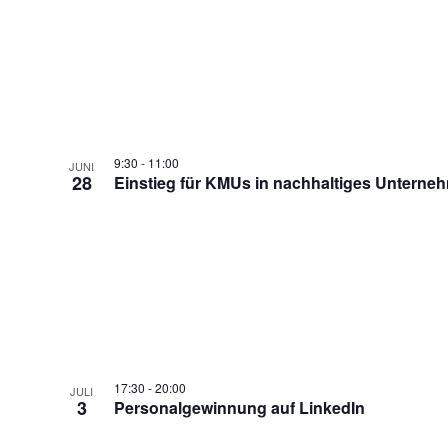
9:30
-
11:00
JUNI
28
Einstieg für KMUs in nachhaltiges Unterne
17:30
-
20:00
JULI
3
Personalgewinnung auf LinkedIn